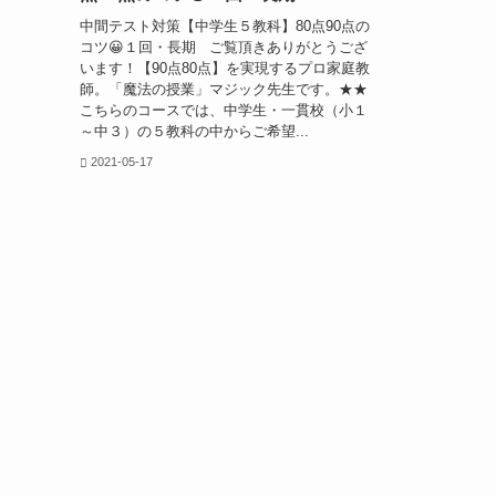
中間テスト対策【中学生５教科】80点90点の
コツ😀１回・長期 ご覧頂きありがとうござ
います！【90点80点】を実現するプロ家庭教
師。「魔法の授業」マジック先生です。★★
こちらのコースでは、中学生・一貫校（小１
～中３）の５教科の中からご希望...
2021-05-17