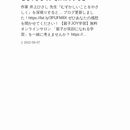
作家 井上ひさし 先生『むずかしいことをやさ
しく』を深堀りすると… ブログ更新しまし
た！https://bit.ly/3PUFM8X ぜひあなたの感想
を聞かせてください！ 【親子JOY学習】無料
オンラインサロン 「親子が笑顔になれる学
習」を一緒に考えませんか？ https://...
2022-06-07