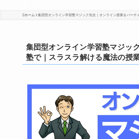
E
学習アプリのサイト
E
個別オンライン授
ホーム
集団型オンライン学習塾マジック先生｜オンライン授業をバーチ
集団型オンライン学習塾マジッ
塾で｜スラスラ解ける魔法の授