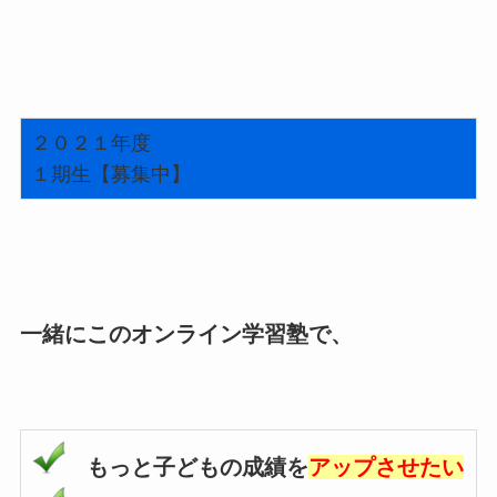
２０２１年度
１期生【募集中】
一緒にこのオンライン学習塾で、
もっと子どもの成績を
アップさせたい