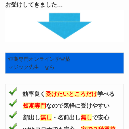
お受けしてきました…
短期専門オンライン学習塾
マジック先生 なら
効率良く
受けたいところだけ
学べる
短期専門
なので気軽に受けやすい
顔出し
無し
・名前出し
無し
で安心