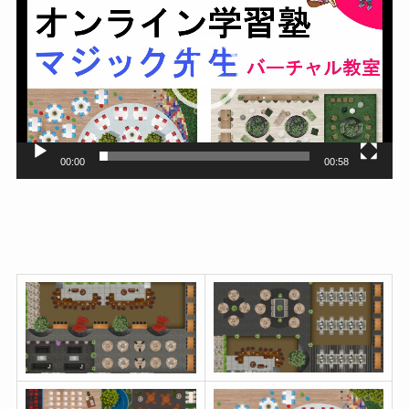
画
プ
レ
ー
ヤ
ー
00:00
00:58