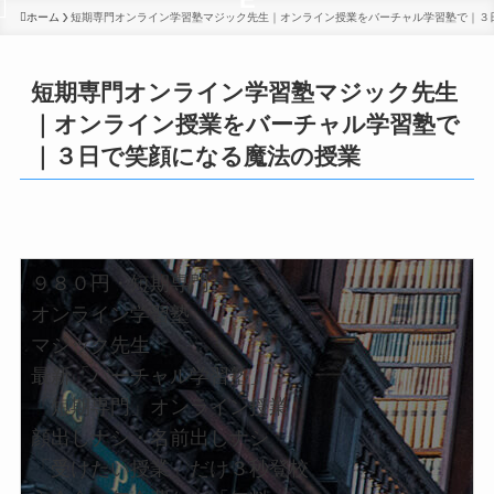
ホーム
短期専門オンライン学習塾マジック先生｜オンライン授業をバーチャル学習塾で｜３
短期専門オンライン学習塾マジック先生
｜オンライン授業をバーチャル学習塾で
｜３日で笑顔になる魔法の授業
９８０円・短期専門
オンライン学習塾
マジック先生
最新「バーチャル学習塾」
「短期専門」オンライン授業
顔出しナシ・名前出しナシ
「受けたい授業」だけ３秒登校