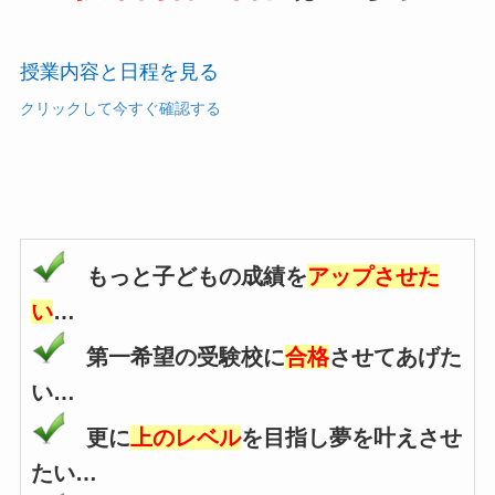
授業内容と日程を見る
クリックして今すぐ確認する
もっと子どもの成績を
アップさせた
い
…
第一希望の受験校に
合格
させてあげた
い…
更に
上のレベル
を目指し夢を叶えさせ
たい…