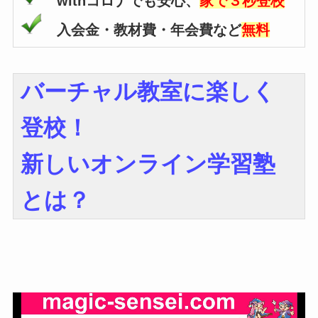
withコロナでも安心、
家で３秒登校
入会金・教材費・年会費など
無料
バーチャル教室に楽しく
登校！
新しいオンライン学習塾
とは？
動