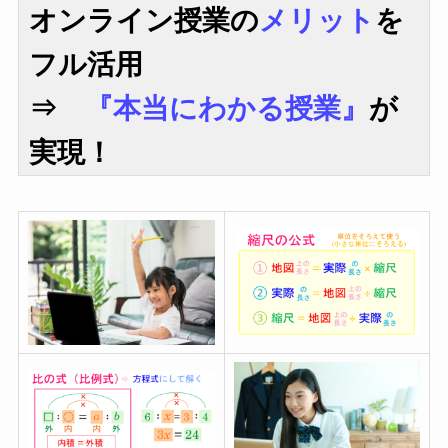
オンライン授業の
メリット
を
フル活用
⇒
『本当にわかる授業』
が
実現！