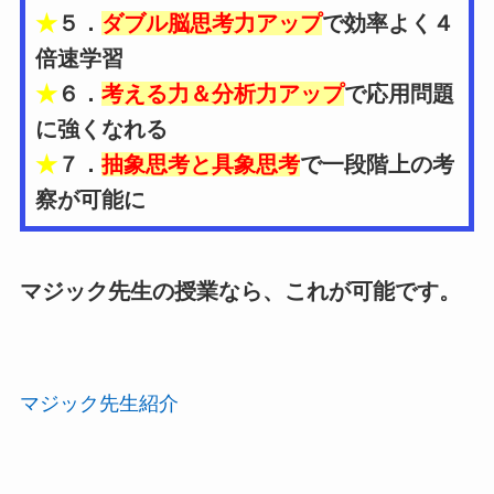
★
５．
ダブル脳思考力アップ
で効率よく４
倍速学習
★
６．
考える力＆分析力アップ
で応用問題
に強くなれる
★
７．
抽象思考と具象思考
で一段階上の考
察が可能に
マジック先生の授業なら、これが可能です。
マジック先生紹介