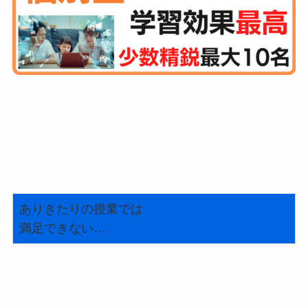
ありきたりの授業では
満足できない…