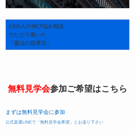
入会金・年会費など「無料」
1300人の伸び悩み相談
でたどり着いた
「魔法の指導法」
無料見学会
参加ご希望はこちら
まずは無料見学会に参加
公式直通LINEで「無料見学会希望」とお送り下さい