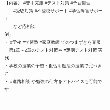
【内容】 #苦手克服 #テスト対策 #予習復習
#受験対策 #不登校サポート #学習障害サポー
ト
など応相談
例）
・ #学校 #学習塾 #家庭教師 でのつまずきを克服
・第1章～2章のテスト対策や #定期テスト対策 実
施
・学校の授業の予習・復習を魔法の授業で完ぺき
に！
・ #進路相談 や勉強の仕方をアドバイスも可能で
す