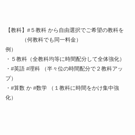
【教科】#５教科 から自由選択でご希望の教科を
（何教科でも同一料金）
例）
・５教科（全教科均等に時間配分して全体強化）
・#英語 #理科 （半々位の時間配分で２教科アッ
プ）
・#算数 か #数学 （１教科に時間をかけ集中強
化）