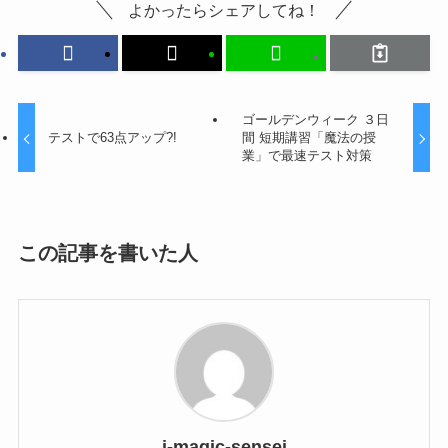
よかったらシェアしてね！
ゴールデンウィーク ３日
テストで63点アップ?!
間 短期講習「魔法の授
業」で最速テスト対策
この記事を書いた人
j-magic-sensei