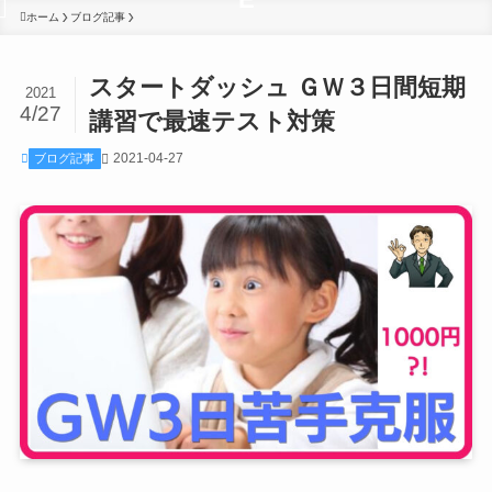
ホーム
ブログ記事
スタートダッシュ ＧＷ３日間短期
2021
4/27
講習で最速テスト対策
2021-04-27
ブログ記事