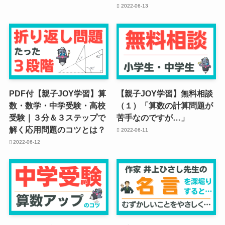
2022-06-13
PDF付【親子JOY学習】算
【親子JOY学習】無料相談
数・数学・中学受験・高校
（１）「算数の計算問題が
受験｜３分＆３ステップで
苦手なのですが…」
解く応用問題のコツとは？
2022-06-11
2022-06-12