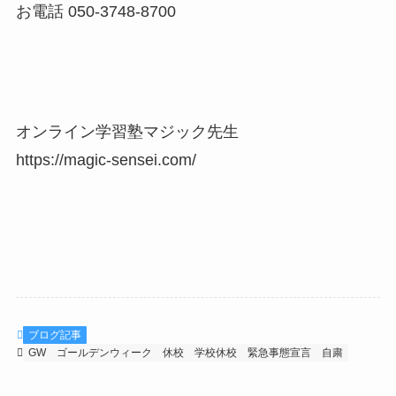
お電話 050-3748-8700
オンライン学習塾マジック先生
https://magic-sensei.com/
ブログ記事
GW
ゴールデンウィーク
休校
学校休校
緊急事態宣言
自粛