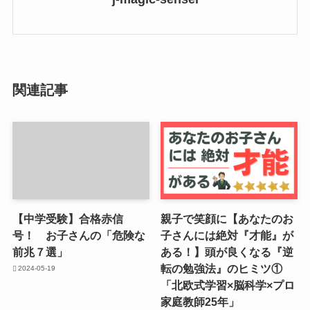
関連記事
【中学受験】合格赤信
親子で笑顔に【あなたのお
号！ お子さんの「危険な
子さんには絶対『才能』が
前兆７選」
ある！】頭が良くなる『逆
転の勉強法』のヒミツ①
2024-05-19
「北欧式学習×脳科学×プロ
家庭教師25年」