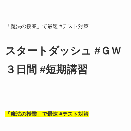
「魔法の授業」で最速 #テスト対策
スタートダッシュ #ＧＷ
３日間 #短期講習
「魔法の授業」で最速 #テスト対策