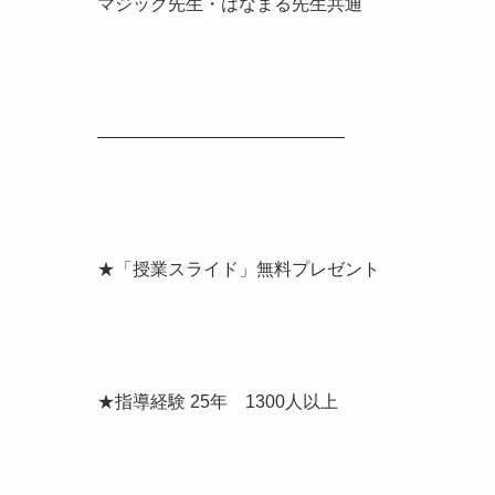
マジック先生・はなまる先生共通
――――――――――――――
★「授業スライド」無料プレゼント
★指導経験 25年 1300人以上