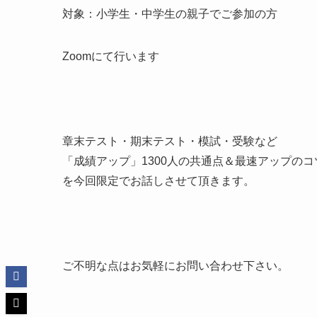
対象：小学生・中学生の親子でご参加の方
Zoomにて行います
章末テスト・期末テスト・模試・受験など
「成績アップ」1300人の共通点＆最速アップのコ
を今回限定でお話しさせて頂きます。
ご不明な点はお気軽にお問い合わせ下さい。