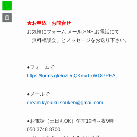
★お申込・お問合せ
お気軽にフォーム,メール,SNS,お電話にて
「無料相談会」とメッセージをお送り下さい。
●フォームで
https://forms.gle/ozDqQKmvTxW187PEA
●メールで
dream.kyouiku.souken@gmail.com
●お電話（土日もOK）午前10時～夜9時
050-3748-8700