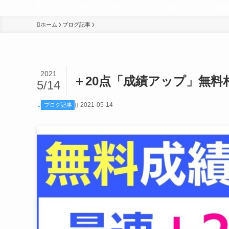
E
学習アプリのサイト
E
個別オンライン授
ホーム
ブログ記事
2021
＋20点「成績アップ」無料
5/14
2021-05-14
ブログ記事