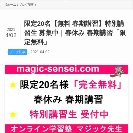
ホーム
ブログ記事
限定20名【無料 春期講習】特別講
2021
習生 募集中｜春休み 春期講習「限
4/02
定無料」
2021-04-02
ブログ記事