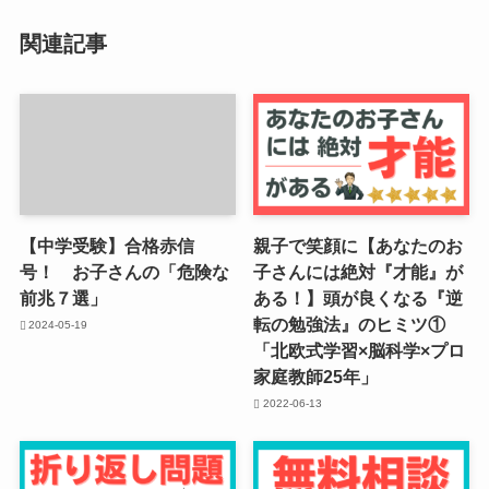
関連記事
【中学受験】合格赤信
親子で笑顔に【あなたのお
号！ お子さんの「危険な
子さんには絶対『才能』が
前兆７選」
ある！】頭が良くなる『逆
転の勉強法』のヒミツ①
2024-05-19
「北欧式学習×脳科学×プロ
家庭教師25年」
2022-06-13