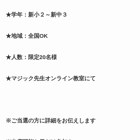
★学年：新小２～新中３
★地域：全国OK
★人数：限定20名様
★マジック先生オンライン教室にて
※ご当選の方に詳細をお伝えします