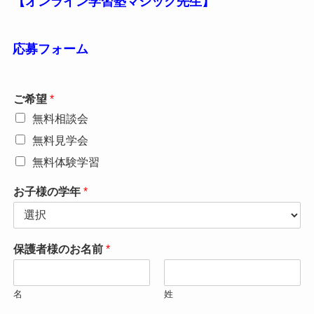
【オンライン学習塾マジック先生】
応募フォーム
ご希望
*
無料相談会
無料見学会
無料体験学習
お子様の学年
*
保護者様のお名前
*
名
姓