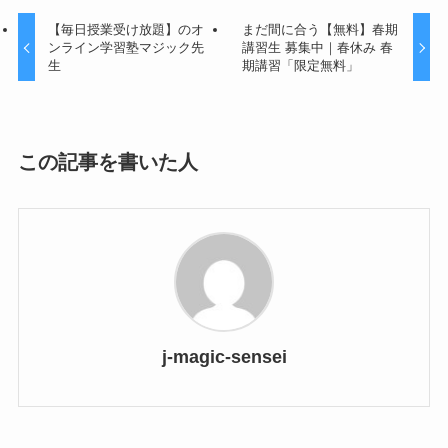
【毎日授業受け放題】のオ
まだ間に合う【無料】春期
ンライン学習塾マジック先
講習生 募集中｜春休み 春
生
期講習「限定無料」
この記事を書いた人
j-magic-sensei