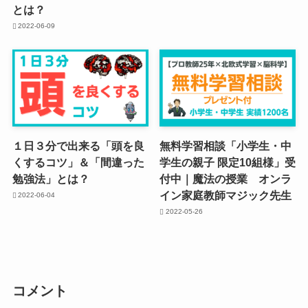
とは？
2022-06-09
１日３分で出来る「頭を良
無料学習相談「小学生・中
くするコツ」＆「間違った
学生の親子 限定10組様」受
勉強法」とは？
付中｜魔法の授業 オンラ
イン家庭教師マジック先生
2022-06-04
2022-05-26
コメント