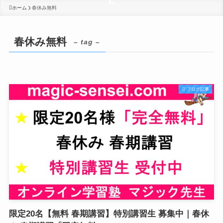
ホーム
春休み無料
春休み無料
– tag –
ブログ記事
限定20名【無料 春期講習】特別講習生 募集中｜春休